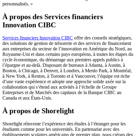
personnalisés. »
À propos des Services financiers
Innovation CIBC
Services financiers Innovation CIBC
offre des conseils stratégiques,
des solutions de gestion de trésorerie et des services de financement
aux entreprises du secteur de l’innovation en Amérique du Nord, au
Royaume-Uni et dans certains pays européens, à toutes les étapes du
cycle économique, du démarrage aux premiers appels publics à
l’épargne et au-delà. Disposant de bureaux à Atlanta, à Austin, à
Boston, à Chicago, à Denver, à Londres, à Menlo Park, à Montréal,
à New York, à Reston, à Toronto et à Vancouver, l’équipe est riche
d’une vaste expérience et adopte une approche solide axée sur la
collaboration qui s’étend aux activités à l’échelle de Groupe
Entreprises et de Marchés des capitaux de la Banque CIBC au
Canada et aux États-Unis.
À propos de Shorelight
Shorelight réinvente l’expérience des études à l’étranger pour les
étudiants comme pour les universités. En partenariat avec des
établissements scolaires américains de premier plan, nous créons des