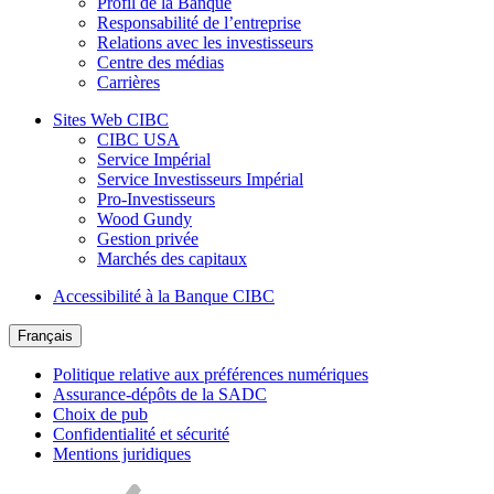
Profil de la Banque
Responsabilité de l’entreprise
Relations avec les investisseurs
Centre des médias
Carrières
Sites Web CIBC
CIBC USA
Service Impérial
Service Investisseurs Impérial
Pro-Investisseurs
Wood Gundy
Gestion privée
Marchés des capitaux
Accessibilité à la Banque CIBC
Français
Politique relative aux préférences numériques
Assurance-dépôts de la SADC
Choix de pub
Confidentialité et sécurité
Mentions juridiques