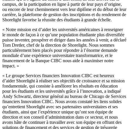
campus, de la participation en ligne à partir de leur pays d’origine,
ou encore de leur cheminement vers leur diplôme et du début de leur
carrière, la plateforme de gestion des inscriptions et du rendement de
Shorelight favorise la réussite des étudiants à grande échelle.
« Notre mission est d’aider les universités américaines à renseigner
le monde de façon à ce qu’une population étudiante plus diversifiée
puisse inventer, prospérer et diriger dans les années à venir, a déclaré
Tom Dretler, chef de la direction de Shorelight. Nous sommes
particulièrement bien placés pour répondre à l’énorme demande
mondiale d’une expérience universitaire transformatrice, et le
financement de la Banque CIBC nous aide à maximiser notre
impact. »
« Le groupe Services financiers Innovation CIBC est heureux
d’aider Shorelight à réaliser ses objectifs de croissance et sa mission
fondamentale, qui consiste à améliorer les résultats en éducation
pour les étudiants et les universités grâce à l’innovation, a indiqué
Andy Schwartz, directeur général au bureau de Chicago de Services
financiers Innovation CIBC. Nous avons constaté les liens solides
qu’entretient Shorelight avec ses partenaires universitaires et ses
étudiants, ainsi que l’expérience unique qu’ont son équipe de
direction et son conseil d’administration dans ce secteur, et nous
avons hâte de continuer à travailler avec son équipe en offrant des
solutions de financement et des services de gestion de trésorerie