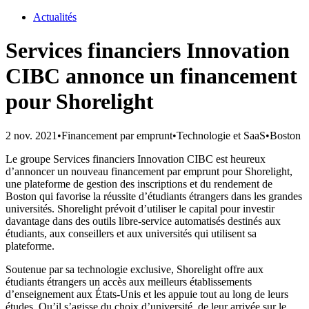
Actualités
Services financiers Innovation
CIBC annonce un financement
pour Shorelight
2 nov. 2021
•
Financement par emprunt
•
Technologie et SaaS
•
Boston
Le groupe Services financiers Innovation CIBC est heureux
d’annoncer un nouveau financement par emprunt pour Shorelight,
une plateforme de gestion des inscriptions et du rendement de
Boston qui favorise la réussite d’étudiants étrangers dans les grandes
universités. Shorelight prévoit d’utiliser le capital pour investir
davantage dans des outils libre-service automatisés destinés aux
étudiants, aux conseillers et aux universités qui utilisent sa
plateforme.
Soutenue par sa technologie exclusive, Shorelight offre aux
étudiants étrangers un accès aux meilleurs établissements
d’enseignement aux États-Unis et les appuie tout au long de leurs
études. Qu’il s’agisse du choix d’université, de leur arrivée sur le