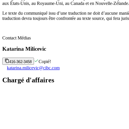
aux États-Unis, au Royaume-Uni, au Canada et en Nouvelle-Zélande
Le texte du communiqué issu d’une traduction ne doit d’aucune maniè
traduction devra toujours être confrontée au texte source, qui fera jur
Contact Médias
Katarina Milicevic
Copié!
416-362-3458
katarina.milicevic@cibc.com
Chargé d'affaires