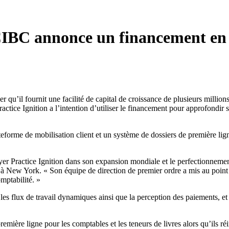
CIBC annonce un financement en 
’il fournit une facilité de capital de croissance de plusieurs millions d
ractice Ignition a l’intention d’utiliser le financement pour approfondir 
eforme de mobilisation client et un système de dossiers de première ligne
r Practice Ignition dans son expansion mondiale et le perfectionnemen
 à New York. « Son équipe de direction de premier ordre a mis au point
mptabilité. »
s flux de travail dynamiques ainsi que la perception des paiements, et f
mière ligne pour les comptables et les teneurs de livres alors qu’ils réi