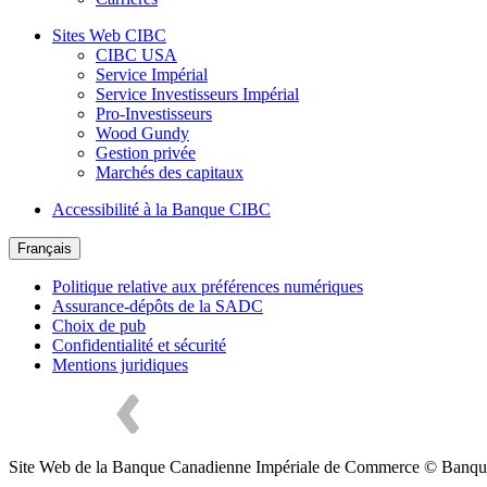
Sites Web CIBC
CIBC USA
Service Impérial
Service Investisseurs Impérial
Pro-Investisseurs
Wood Gundy
Gestion privée
Marchés des capitaux
Accessibilité à la Banque CIBC
Français
Politique relative aux préférences numériques
Assurance-dépôts de la SADC
Choix de pub
Confidentialité et sécurité
Mentions juridiques
Site Web de la Banque Canadienne Impériale de Commerce © Banq