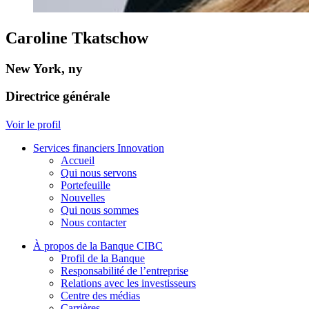
Caroline Tkatschow
New York, ny
Directrice générale
Voir le profil
Services financiers Innovation
Accueil
Qui nous servons
Portefeuille
Nouvelles
Qui nous sommes
Nous contacter
À propos de la Banque CIBC
Profil de la Banque
Responsabilité de l’entreprise
Relations avec les investisseurs
Centre des médias
Carrières