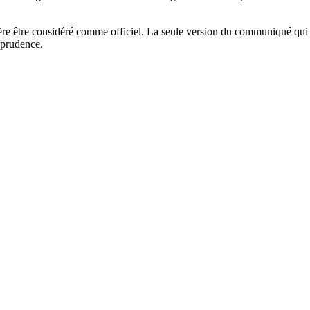
.
re être considéré comme officiel. La seule version du communiqué qui f
isprudence.