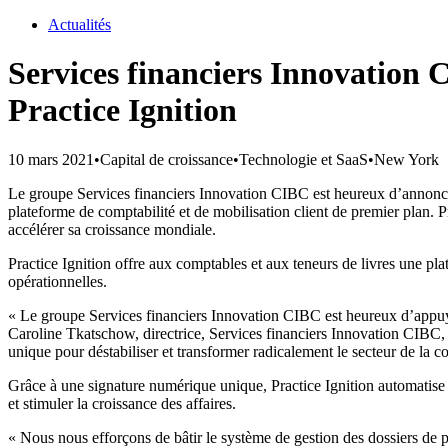
Actualités
Services financiers Innovation 
Practice Ignition
10 mars 2021
•
Capital de croissance
•
Technologie et SaaS
•
New York
Le groupe Services financiers Innovation CIBC est heureux d’annoncer qu
plateforme de comptabilité et de mobilisation client de premier plan. P
accélérer sa croissance mondiale.
Practice Ignition offre aux comptables et aux teneurs de livres une plat
opérationnelles.
« Le groupe Services financiers Innovation CIBC est heureux d’appuye
Caroline Tkatschow, directrice, Services financiers Innovation CIBC,
unique pour déstabiliser et transformer radicalement le secteur de la co
Grâce à une signature numérique unique, Practice Ignition automatise le
et stimuler la croissance des affaires.
« Nous nous efforçons de bâtir le système de gestion des dossiers de pre