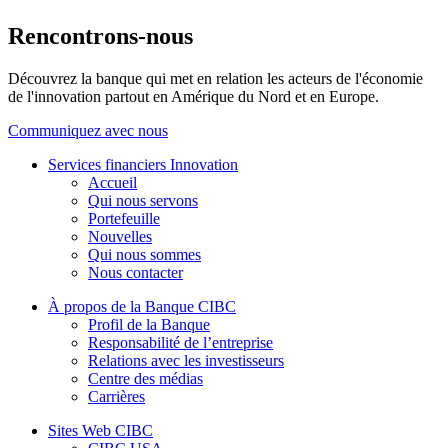
Rencontrons-nous
Découvrez la banque qui met en relation les acteurs de l'économie
de l'innovation partout en Amérique du Nord et en Europe.
Communiquez avec nous
Services financiers Innovation
Accueil
Qui nous servons
Portefeuille
Nouvelles
Qui nous sommes
Nous contacter
À propos de la Banque CIBC
Profil de la Banque
Responsabilité de l’entreprise
Relations avec les investisseurs
Centre des médias
Carrières
Sites Web CIBC