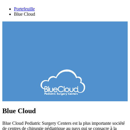
Portefeuille
Blue Cloud
Blue Cloud
Blue Cloud Pediatric Surgery Centers est la plus importante société
de centres de chirurgie pédiatrique au pays qui se consacre à la