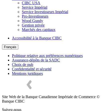
CIBC USA
Service Impérial
Service Investisseurs Impérial
Pro-Investisseurs
Wood Gundy
Gestion privée
Marchés des capitaux
Accessibilité à la Banque CIBC
Français
Politique relative aux préférences numériques
Assurance-dépôts de la SADC
Choix de pub
Confidentialité et sécurité
Mentions juridiques
Site Web de la Banque Canadienne Impériale de Commerce ©
Banque CIBC
Suivez-nous